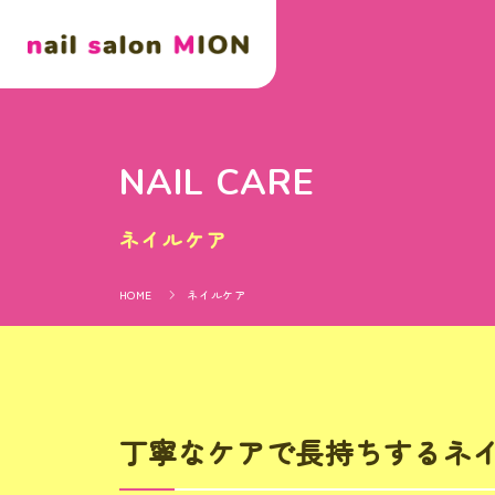
NAIL CARE
ネイルケア
HOME
ネイルケア
丁寧なケアで長持ちするネ