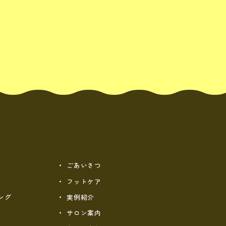
ごあいさつ
フットケア
ング
実例紹介
サロン案内