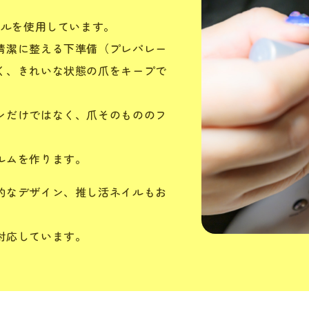
ェルを使用しています。
清潔に整える下準備（プレパレー
く、きれいな状態の爪をキープで
ンだけではなく、爪そのもののフ
ルムを作ります。
的なデザイン、推し活ネイルもお
対応しています。