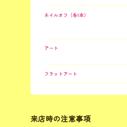
ネイルオフ（各1本）
アート
フラットアート
来店時の注意事項